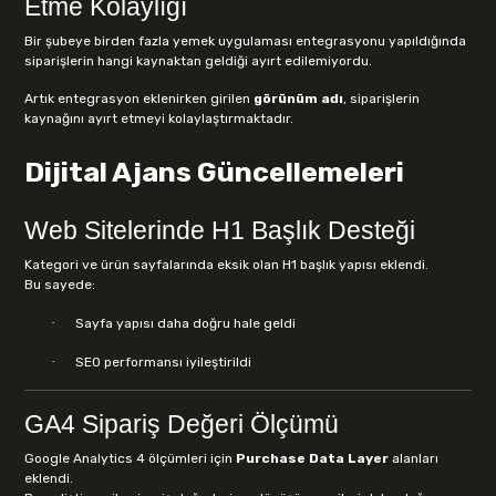
Etme Kolaylığı
Bir şubeye birden fazla yemek uygulaması entegrasyonu yapıldığında
siparişlerin hangi kaynaktan geldiği ayırt edilemiyordu.
Artık entegrasyon eklenirken girilen
görünüm adı
, siparişlerin
kaynağını ayırt etmeyi kolaylaştırmaktadır.
Dijital Ajans Güncellemeleri
Web Sitelerinde H1 Başlık Desteği
Kategori ve ürün sayfalarında eksik olan H1 başlık yapısı eklendi.
Bu sayede:
·
Sayfa yapısı daha doğru hale geldi
·
SEO performansı iyileştirildi
GA4 Sipariş Değeri Ölçümü
Google Analytics 4 ölçümleri için
Purchase Data Layer
alanları
eklendi.