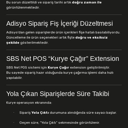
Bu sorun düzeltildi ve sipariş tarihi artık
doğru zaman ile
görüntülenmektedir.
Adisyo Sipariş Fiş İçeriği Düzeltmesi
Adisyo’dan gelen siparişlerde ürün içerikleri fişe hatalı basılabiliyordu.
Güncelleme ile ürün seçenekleri artık fişte
doğru ve eksiksiz
şekilde
gösterilmektedir.
SBS Net POS “Kurye Çağır” Extension
SBS Net POS sistemi için
Kurye Çağır
extension geliştirilmiştir.
Bu sayede sipariş hazır olduğunda kurye çağırma işlemi daha hızlı
yapılabilir.
Yola Çıkan Siparişlerde Süre Takibi
Kurye operasyon ekranında:
·
Sipariş
Yola Çıktı
durumuna alındığında süre sayacı başlar.
·
Geçen süre, “Yola Çıktı” sekmesinde görüntülenir.